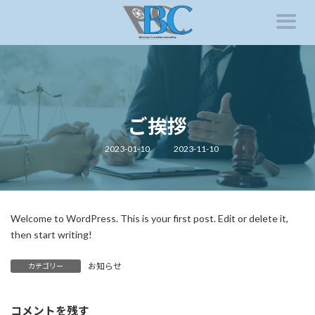
コ
ナ
ン
ビ
テ
ゲ
ン
ー
ツ
シ
へ
ョ
ス
ン
キ
に
ッ
移
ご挨拶
プ
動
最
2023-01-10
2023-11-10
終
更
新
日
時
:
Welcome to WordPress. This is your first post. Edit or delete it,
then start writing!
お知らせ
カテゴリー
コメントを残す