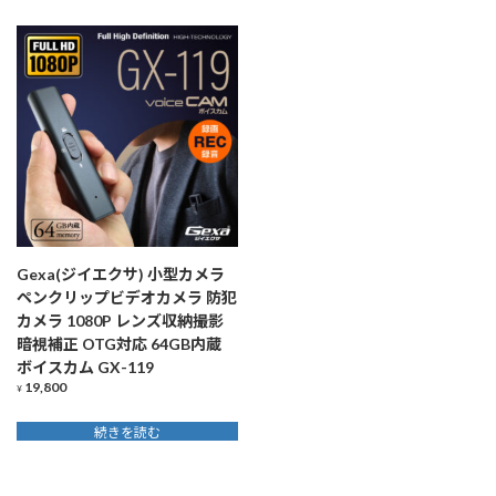
Gexa(ジイエクサ) 小型カメラ
ペンクリップビデオカメラ 防犯
カメラ 1080P レンズ収納撮影
暗視補正 OTG対応 64GB内蔵
ボイスカム GX-119
19,800
¥
続きを読む