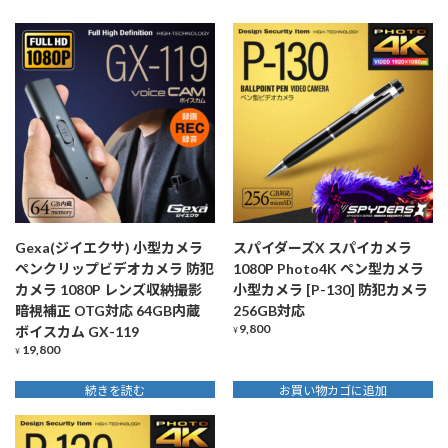
Gexa(ジイエクサ) 小型カメラ
スパイダーズX スパイカメラ
ペンクリップビデオカメラ 防犯
1080P Photo4K ペン型カメラ
カメラ 1080P レンズ収納撮影
小型カメラ [P-130] 防犯カメラ
暗視補正 OTG対応 64GB内蔵
256GB対応
9,800
ボイスカム GX-119
¥
19,800
¥
続きを読む
お買い物カゴに追加